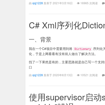
由
qqj1228
发表于 2021年3月16日
16965 次阅读
C# Xml序列化Dictio
一、背景
我在一个C#项目中需要用到将
序列化
Dictionary
化，于是上网看看有没有前人做出了解决方法。
找了一下果然是有的，主要思路就是自己写一个支
口
由
qqj1228
发表于 2020年8月13日
10521 次阅读
使用supervisor启动sh