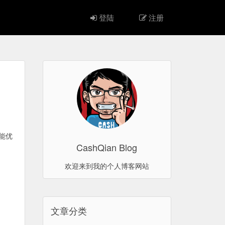
登陆
注册
性能优
CashQian Blog
欢迎来到我的个人博客网站
文章分类