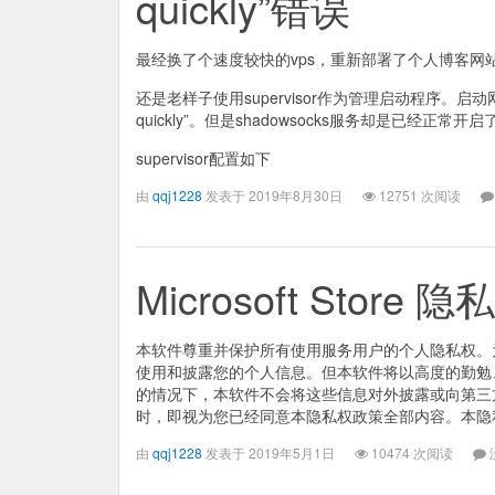
quickly”错误
最经换了个速度较快的vps，重新部署了个人博客网站（
还是老样子使用supervisor作为管理启动程序。启动网
quickly”。但是shadowsocks服务却是已经正
supervisor配置如下
由
qqj1228
发表于 2019年8月30日
12751 次阅读
Microsoft Store 
本软件尊重并保护所有使用服务用户的个人隐私权。
使用和披露您的个人信息。但本软件将以高度的勤勉
的情况下，本软件不会将这些信息对外披露或向第三
时，即视为您已经同意本隐私权政策全部内容。本隐
由
qqj1228
发表于 2019年5月1日
10474 次阅读