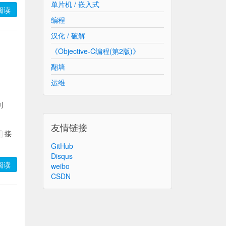
单片机 / 嵌入式
阅读
编程
汉化 / 破解
《Objective-C编程(第2版)》
翻墙
运维
列
友情链接
接
GitHub
Disqus
阅读
weibo
CSDN