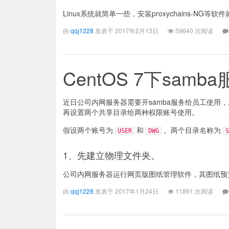
Linux系统就简单一些，安装proxychains-NG等
由
qqj1228
发表于 2017年2月13日
59640 次阅读
CentOS 7下sam
近日公司内网服务器需要开samba服务给员工使
再设置两个共享目录给两种权限账号使用。
假设两个账号为
和
。两个目录名称为
USER
DWG
S
1、先建立物理文件夹。
公司内网服务器运行网页版图纸管理软件，其图纸预
由
qqj1228
发表于 2017年1月24日
11891 次阅读