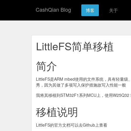
CashQian Blog
博客
关于
LittleFS简单移植
简介
LittleFS是ARM mbed使用的文件系统，具有
秀，因为其做了多项写入保护措施故写入性能一般
我将其移植到STM32F1系列MCU上，使用W25Q32 
移植说明
LittleFS的官方文档可以去Github上查看