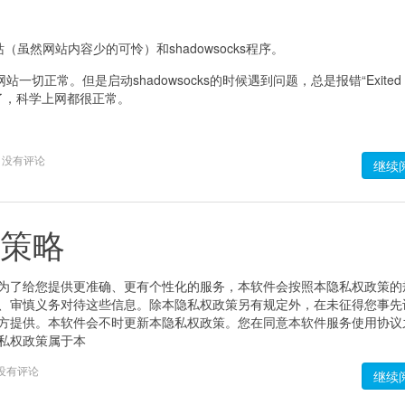
虽然网站内容少的可怜）和shadowsocks程序。
站一切正常。但是启动shadowsocks的时候遇到问题，总是报错“Exited t
常开启了，科学上网都很正常。
没有评论
继续
隐私策略
为了给您提供更准确、更有个性化的服务，本软件会按照本隐私权政策的
、审慎义务对待这些信息。除本隐私权政策另有规定外，在未征得您事先
方提供。本软件会不时更新本隐私权政策。您在同意本软件服务使用协议
私权政策属于本
没有评论
继续