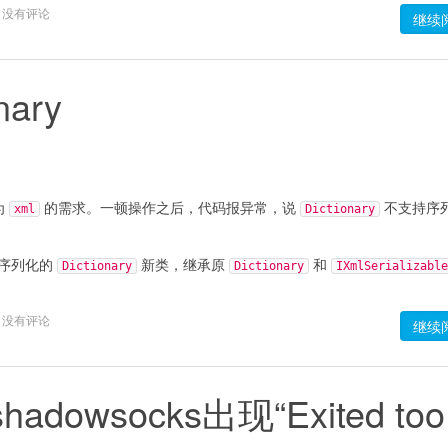
没有评论
继续
nary
为
的需求。一顿操作之后，代码报异常，说
不支持序
xml
Dictionary
持序列化的
新类，继承原
和
Dictionary
Dictionary
IXmlSerializable
没有评论
继续
adowsocks出现“Exited too