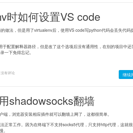
lenv时如何设置VS code
遍的做法，但是用了virtualenv后，使用VS code写python代码会丢失代码
一个选项用于配置解释器路径，但是改了这个选项后没有通用性，在别的项目中还
记录一下免得忘记。
没有评论
继续
hadowsocks翻墙
统的客户端，浏览器安装相应插件就可以翻墙上网了，这都很简单。
正常工作。因为在终端下不支持socks5代理，只支持http代理，这就
很慢。