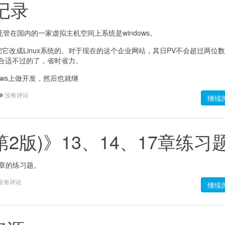
移记录
管在国内的一家虚拟主机空间上系统是windows。
要把它改成Linux系统的。对于现在的这个企业网站，其日PV不会超过两位
是最合适不过的了，省时省力。
dows上做开发，然后也就继
没有评论
继续
程(第2版)》13、14、17章练习
17章的练习题。
没有评论
继续