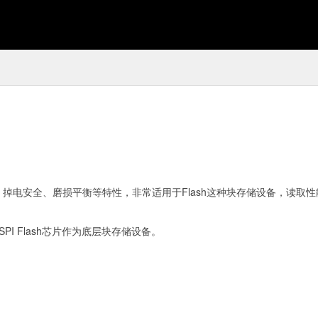
轻量级、掉电安全、磨损平衡等特性，非常适用于Flash这种块存储设备，读取
SPI Flash芯片作为底层块存储设备。