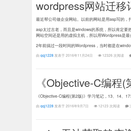
wordpress网站迁
最近帮公司做企业网站。以前的网站是用asp写的，托
asp太过古老，而且是windows的系统，所以肯定
网站空间还是用的虚拟主机，所以用Wordpress
2年前搞过一段时间的Wordpress，当时都是在win
由
qqj1228
发表于 2016年11月24日
12326 次阅读
《Objective-C编
《Objective-C编程(第2版)》学习笔记，13、14、
由
qqj1228
发表于 2016年9月7日
12123 次阅读