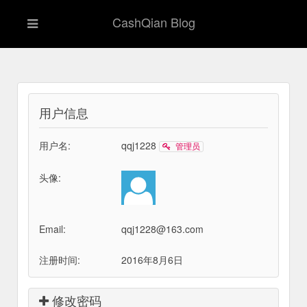
CashQian Blog
用户信息
用户名:
qqj1228
管理员
头像:
Email:
qqj1228@163.com
注册时间:
2016年8月6日
修改密码