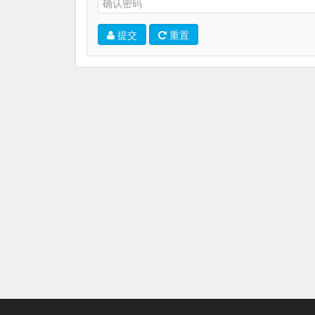
提交
重置