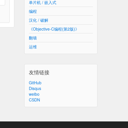
单片机 / 嵌入式
编程
汉化 / 破解
《Objective-C编程(第2版)》
翻墙
运维
友情链接
GitHub
Disqus
weibo
CSDN