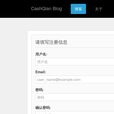
CashQian Blog
博客
关于
请填写注册信息
用户名:
Email:
密码:
确认密码: