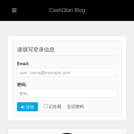
CashQian Blog
请填写登录信息
Email:
密码:
记住我
忘记密码
登陆