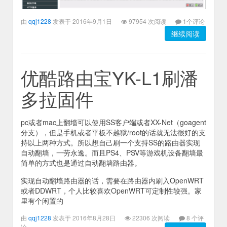
由
qqj1228
发表于 2016年9月1日
97954 次阅读
1个评论
继续阅读
优酷路由宝YK-L1刷潘
多拉固件
pc或者mac上翻墙可以使用SS客户端或者XX-Net（goagent
分支），但是手机或者平板不越狱/root的话就无法很好的支
持以上两种方式。所以想自己刷一个支持SS的路由器实现
自动翻墙，一劳永逸。而且PS4、PSV等游戏机设备翻墙最
简单的方式也是通过自动翻墙路由器。
实现自动翻墙路由器的话，需要在路由器内刷入OpenWRT
或者DDWRT，个人比较喜欢OpenWRT可定制性较强。家
里有个闲置的
由
qqj1228
发表于 2016年8月28日
22306 次阅读
8 个评
论