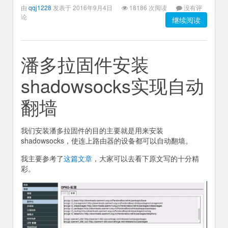
由
qqj1228
发表于 2016年9月4日
18186 次阅读
没有评
论
继续阅读
潘多拉固件安装
shadowsocks实现自动
翻墙
我们安装潘多拉固件的目的主要就是用来安装
shadowsocks，使连上路由器的设备都可以自动翻墙。
我主要参考了
这篇文章
，大家可以去看下原文写的十分精
彩。