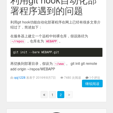
署程序遇到的问题
利用git hook功能自动化部署程序在网上已经有很多文章介
绍过了，简述如下：
在服务器上建立一个远程中转裸仓库，假设路径为
，仓库名为
。
~/repos
WEBAPP
再切换到部署目录，假设为
。 git init git remote
~/www
add origin ~/repos/WEBAPP
由
qqj1228
发表于 2016年8月7日
7480 次阅读
1个评论
继续阅读
1
2