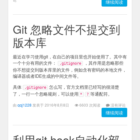
继续阅读
Git 忽略文件不提交到
版本库
最近在学习使用git，在自己的项目里也开始使用了。其中有
一个十分有用的文件：
，其作用是忽略那些
.gitignore
你不想提交到版本库里的文件，例如含有密码的本地文件，
编译器或者IDE生成的中间文件等。
具体
怎么写，官方文档里已经写的很清楚
.gitignore
了，一行一个忽略规则，可以使用
等通配符。
*
?
由
qqj1228
发表于 2016年8月8日
6603 次阅读
没有评论
继续阅读
利用git hook自动化部