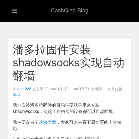
CashQian Blog
潘多拉固件安装
shadowsocks实现自动
翻墙
由
qqj1228
发表于 2016年9月1日
97971 次阅读
文章分类:
翻墙
我们安装潘多拉固件的目的主要就是用来安装
shadowsocks，使连上路由器的设备都可以自动翻墙。
我主要参考了
这篇文章
，大家可以去看下原文写的十分精
彩。