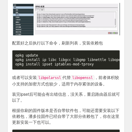
配置好之后执行以下命令，刷新列表，安装依赖包
opkg update

opkg install ip libc libgcc libgmp libnettle libopenssl z
或者可以安装
代替
，前者体积较
libpolarssl
libopenssl
小支持的加密方式也较少，适用于内存紧张的设备。
装完ipset后可能会有出错信息，没关系，重启路由器后就可
以了。
根据你刷的固件版本是否自带软件包，可能还需要安装以下
依赖包，潘多拉固件已经自带了大部分依赖包了，你在这里
更新安装一下也可以。