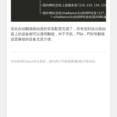
              │

              ├─国内网站交给上游服务器(114.114.114.114)处理

              │

              └─国外网站交给shadowsocks的UDP转发(127.0.0.1:
至此自动翻墙路由器的安装配置完成了，所有连到这台路由
器上的设备都可以透明翻墙，对于手机，PS4，PSV等翻墙
设置麻烦的设备尤其方便。
本站使用Disqus评论系统，国内用户可能需要|翻|墙|才能访问