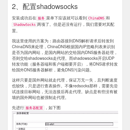
2、配置shadowsocks
安装成功后在
菜单下应该就可以看到
和
服务
ChinaDNS
两项了。但是还没有运行，我们需要对其配
ShadowSocks
置。
我这里使用的方案为：路由器接到DNS解析请求后转发到
ChinaDNS来处理，ChinaDNS根据国内IP忽略列表来识别
是否为国内网站，是国内网站的交给国内DNS服务器处理，
否则交给shadowsocks走代理。而shadowsocks开启UDP
转发功能（服务器端和客户端都要开启），将DNS请求转发
给国外DNS服务器解析，避免DNS污染问题。
这样只要是国外网站就走代理，保证万无一失，且判断速度
也较快，只是进行查表操作。不像redsocks那样，需要先尝
试连接目标网站，无法连接后再走代理。缺点是有些没有被
墙的国外网站也被强制走代理。
先进行
，如下图
服务器配置