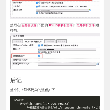
然后在
下面的
>
项
服务器设置
HOSTS和解析文件
忽略解析文件
打勾。
后记
整个防止DNS污染的流程如下
DNS请求

  └─转发给ChinaDNS(127.0.0.1#5353)

        └─根据国内路由表(/etc/chinadns_chnroute.txt)判断