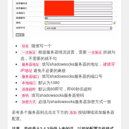
随便写一个
别名
根据服务器情况设置，需要
的就勾
一次验证
一次验证
选，不需要的就不勾
填写shadowsocks服务器的地址，
请填写
服务器地址
IP地址
避免不必要的麻烦
填写shadowsocks服务器的端口号
服务器端口
默认为1080
本地端口
默认填60即可，即60秒后超时
连接超时
填写shadowsocks服务器密码
密码
必须与shadowsocks服务器加密方式一致
加密方式
若有多个服务器则点击左下方的
按钮继续添加服务器
添加
配置。
注意，若你是从2.4.3升级上来的话，以前的配置文件格式