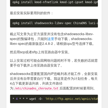
最后安装实际要用到的软件：
截止写文章为止官方源里并没有包含shadowsocks-libev-
spec的预编译包，只能到
这里
手动下载，shadowsocks-
libev-spec的最新版是2.4.8-2，请根据cpu型号选择下载。
然后用scp或者sftp上传至路由器中安装。
以上安装过程可能会因网络问题耗时不等，若失败的话就需
要手动下载并上传至路由器安装了。
shadowsocks需要配置国内IP忽略列表才能工作，全新安装
后并没有自带需要自行下载。我这里是作为计划任务，每天
4点下载更新该列表，列表文件路径
为
后面配置的时候要用到。
/etc/chinadns_chnroute.txt
* 
4
 * * * wget -O- 
'http://ftp.apnic.net/apnic/stats/apn