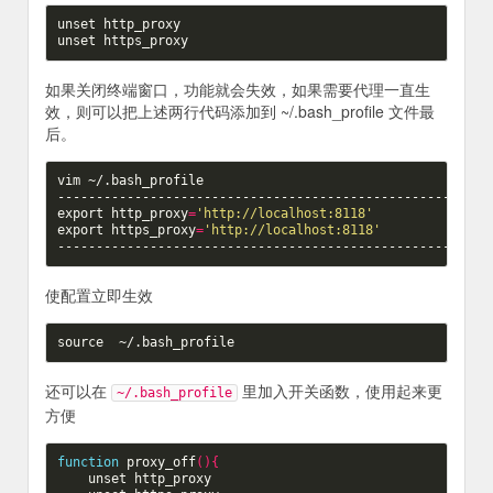
unset
unset
如果关闭终端窗口，功能就会失效，如果需要代理一直生
效，则可以把上述两行代码添加到 ~/.bash_profile 文件最
后。
vim ~/.bash_profile

export
http_proxy
=
'http://localhost:8118'
export
https_proxy
=
'http://localhost:8118'
使配置立即生效
source
还可以在
里加入开关函数，使用起来更
~/.bash_profile
方便
function
 proxy_off
(){
unset
 http_proxy
