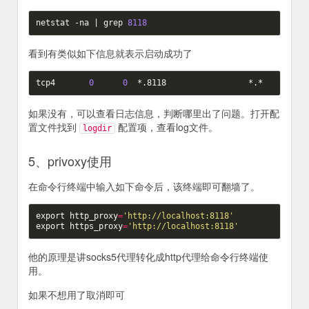
netstat -na 
|
 grep 
8118
看到有类似如下信息就表示启动成功了
tcp4       
0
0
如果没有，可以查看日志信息，判断哪里出了问题。打开配
置文件找到
配置项，查看log文件。
logdir
5、privoxy使用
在命令行终端中输入如下命令后，该终端即可翻墙了。
export
http_proxy
=
'http://localhost:8118'
export
https_proxy
=
'http://localhost:8118'
他的原理是讲socks5代理转化成http代理给命令行终端使
用。
如果不想用了取消即可