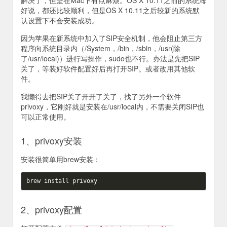
解决了，但是在Mac下有点麻烦。OS X 10.11之前的系统海
好说，都还比较顺利，但是OS X 10.11之后较新的系统默
认设置下不会安装成功。
因为苹果在新系统中加入了SIP安全机制，他会阻止第三方
程序向系统目录内（/System，/bin，/sbin，/usr(除
了/usr/local)）进行写操作，sudo也不行。办法是先把SIP
关了，等装好软件配置好后再打开SIP。或者改用其他软
件。
我懒得去把SIP关了开开了关了，找了另外一个软件
privoxy，它刚好就是安装在/usr/local内，不需要关闭SIP也
可以正常使用。
1、privoxy安装
安装很简单用brew安装：
2、privoxy配置