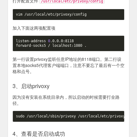
打开配置文件
/usr/local/etc/privoxy/config
加入下面这两项配置项
listen-address 
0
.0.0.0:8118

第一行设置privoxy监听任意IP地址的8118端口。第二行设
置本地socks5代理客户端端口，注意不要忘了最后有一个空
格和点号。
3、启动privoxy
因为没有安装在系统目录内，所以启动的时候需要打全路
径。
4、查看是否启动成功