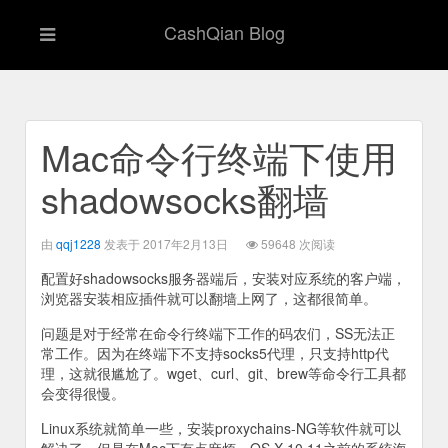
CashQian Blog
Mac命令行终端下使用
shadowsocks翻墙
由
qqj1228
发表于 2017年2月13日
59648 次阅读
配置好shadowsocks服务器端后，安装对应系统的客户端，
浏览器安装相应插件就可以翻墙上网了，这都很简单。
问题是对于经常在命令行终端下工作的码农们，SS无法正
常工作。因为在终端下不支持socks5代理，只支持http代
理，这就很尴尬了。wget、curl、git、brew等命令行工具都
会变得很慢。
Linux系统就简单一些，安装proxychains-NG等软件就可以