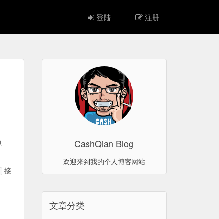
登陆
注册
CashQian Blog
列
欢迎来到我的个人博客网站
接
文章分类