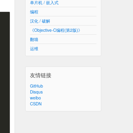
单片机 / 嵌入式
编程
汉化 / 破解
《Objective-C编程(第2版)》
翻墙
运维
友情链接
GitHub
Disqus
weibo
CSDN